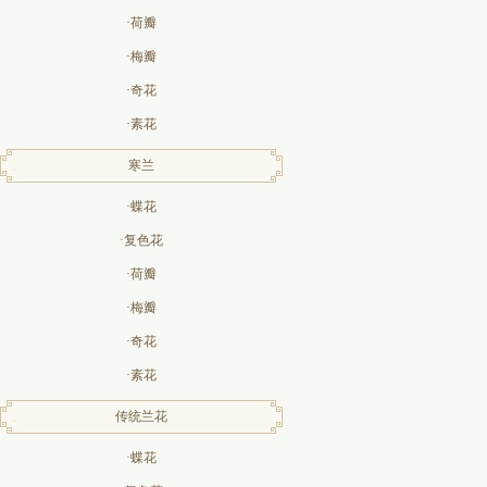
·荷瓣
·梅瓣
·奇花
·素花
寒兰
·蝶花
·复色花
·荷瓣
·梅瓣
·奇花
·素花
传统兰花
·蝶花