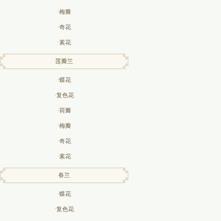
·梅瓣
·奇花
·素花
莲瓣兰
·蝶花
·复色花
·荷瓣
·梅瓣
·奇花
·素花
春兰
·蝶花
·复色花