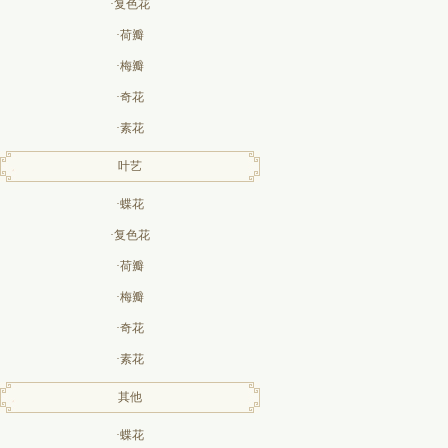
·复色花
·荷瓣
·梅瓣
·奇花
·素花
叶艺
·蝶花
·复色花
·荷瓣
·梅瓣
·奇花
·素花
其他
·蝶花