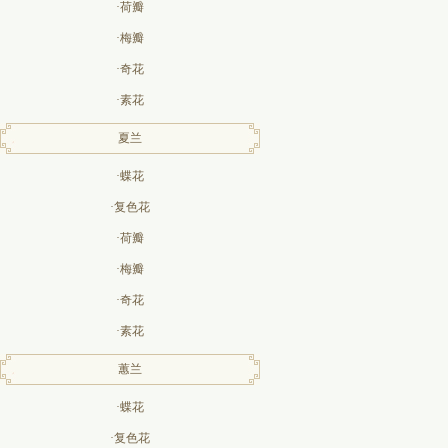
·荷瓣
·梅瓣
·奇花
·素花
夏兰
·蝶花
·复色花
·荷瓣
·梅瓣
·奇花
·素花
蕙兰
·蝶花
·复色花