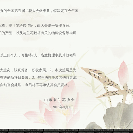
举办的全国第五届兰花大会做准备，特决定在今年国
合格，即可发给接待证，由大会统一安排食宿。
工的产品、以及与兰花栽培有关的物料设备等均可
件以上的个人，可接待2人；省兰协理事及其他领导
大兰友，认真筹备，积极参展。2、本次兰展是为
有关的新项目参展。3、省兰协理事及其他领导成
自动退会处理，今后将不再承认其会员资格。
山 东 省 兰 花 协 会
2016年9月1日