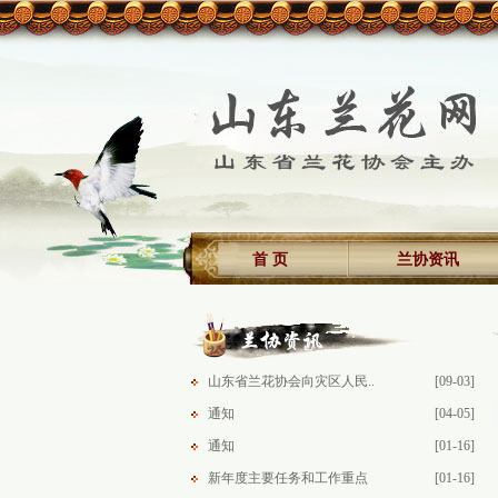
首 页
兰协资讯
山东省兰花协会向灾区人民..
[09-03]
通知
[04-05]
通知
[01-16]
新年度主要任务和工作重点
[01-16]