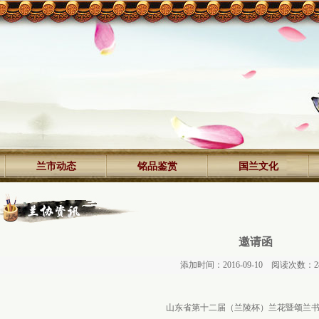
兰市动态
铭品鉴赏
国兰文化
邀请函
添加时间：2016-09-10 阅读次数：2
山东省第十二届（兰陵杯）兰花暨颂兰