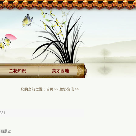
兰花知识
英才园地
您的当前位置：
首页
>>
兰协资讯
>>
831
书画展览