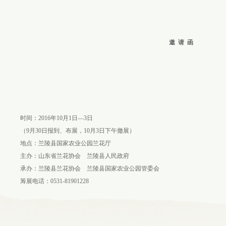
邀
请
函
时间：2016年10月1日—3日
（9月30日报到、布展，10月3日下午撤展）
地点：兰陵县国家农业公园兰花厅
主办：山东省兰花协会 兰陵县人民政府
承办：兰陵县兰花协会 兰陵县国家农业公园管委会
筹展电话：0531-81901228