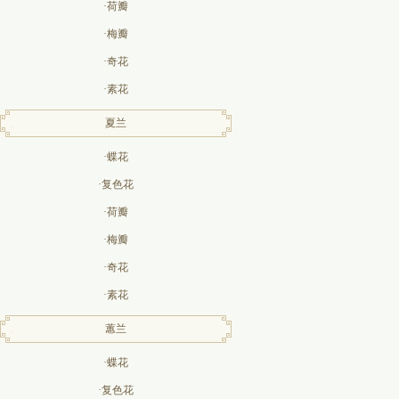
·荷瓣
·梅瓣
·奇花
·素花
夏兰
·蝶花
·复色花
·荷瓣
·梅瓣
·奇花
·素花
蕙兰
·蝶花
·复色花