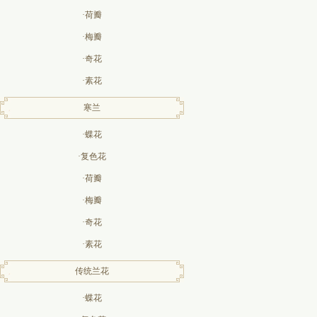
·荷瓣
·梅瓣
·奇花
·素花
寒兰
·蝶花
·复色花
·荷瓣
·梅瓣
·奇花
·素花
传统兰花
·蝶花