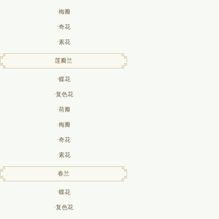
·梅瓣
·奇花
·素花
莲瓣兰
·蝶花
·复色花
·荷瓣
·梅瓣
·奇花
·素花
春兰
·蝶花
·复色花