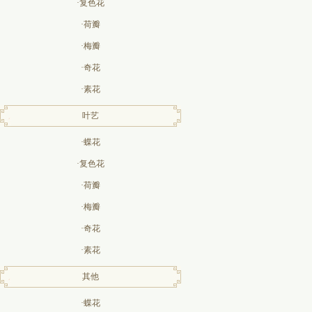
·复色花
·荷瓣
·梅瓣
·奇花
·素花
叶艺
·蝶花
·复色花
·荷瓣
·梅瓣
·奇花
·素花
其他
·蝶花