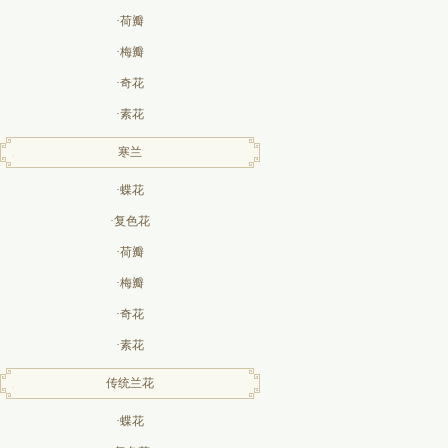
·荷瓣
·梅瓣
·奇花
·素花
寒兰
·蝶花
·复色花
·荷瓣
·梅瓣
·奇花
·素花
传统兰花
·蝶花