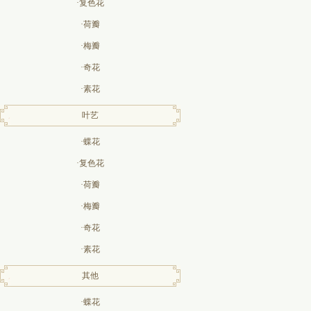
·复色花
·荷瓣
·梅瓣
·奇花
·素花
叶艺
·蝶花
·复色花
·荷瓣
·梅瓣
·奇花
·素花
其他
·蝶花