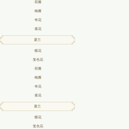
·荷瓣
·梅瓣
·奇花
·素花
夏兰
·蝶花
·复色花
·荷瓣
·梅瓣
·奇花
·素花
蕙兰
·蝶花
·复色花