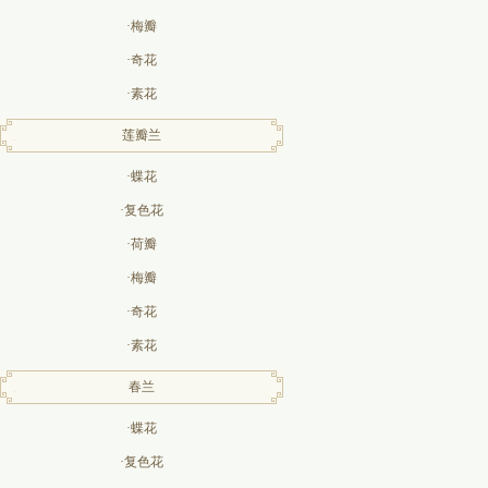
·梅瓣
·奇花
·素花
莲瓣兰
·蝶花
·复色花
·荷瓣
·梅瓣
·奇花
·素花
春兰
·蝶花
·复色花