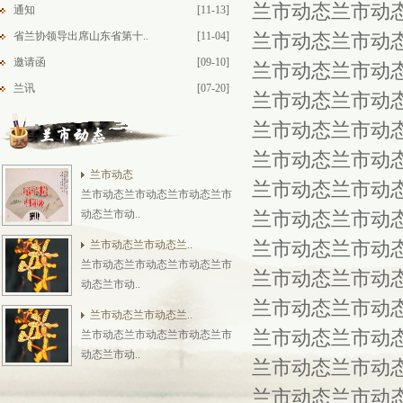
兰市动态兰市动
通知
[11-13]
省兰协领导出席山东省第十..
[11-04]
兰市动态兰市动
邀请函
[09-10]
兰市动态兰市动
兰讯
[07-20]
兰市动态兰市动
兰市动态兰市动
兰市动态兰市动
兰市动态
兰市动态兰市动
兰市动态兰市动态兰市动态兰市
动态兰市动..
兰市动态兰市动
兰市动态兰市动态兰..
兰市动态兰市动
兰市动态兰市动态兰市动态兰市
兰市动态兰市动
动态兰市动..
兰市动态兰市动
兰市动态兰市动态兰..
兰市动态兰市动
兰市动态兰市动态兰市动态兰市
动态兰市动..
兰市动态兰市动
兰市动态兰市动