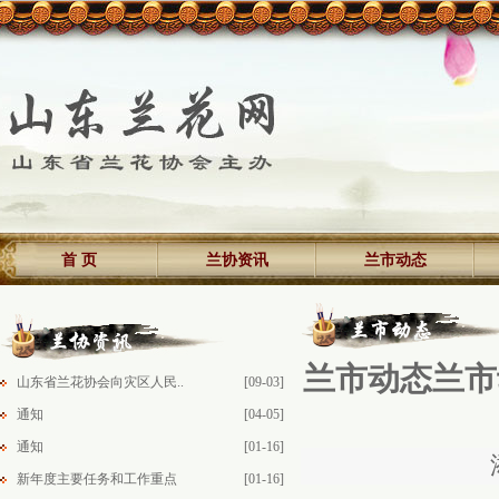
首 页
兰协资讯
兰市动态
兰市动态兰市
山东省兰花协会向灾区人民..
[09-03]
通知
[04-05]
通知
[01-16]
新年度主要任务和工作重点
[01-16]