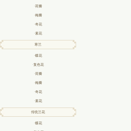
·荷瓣
·梅瓣
·奇花
·素花
寒兰
·蝶花
·复色花
·荷瓣
·梅瓣
·奇花
·素花
传统兰花
·蝶花