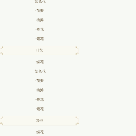
·复色花
·荷瓣
·梅瓣
·奇花
·素花
叶艺
·蝶花
·复色花
·荷瓣
·梅瓣
·奇花
·素花
其他
·蝶花