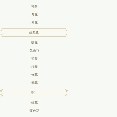
·梅瓣
·奇花
·素花
莲瓣兰
·蝶花
·复色花
·荷瓣
·梅瓣
·奇花
·素花
春兰
·蝶花
·复色花