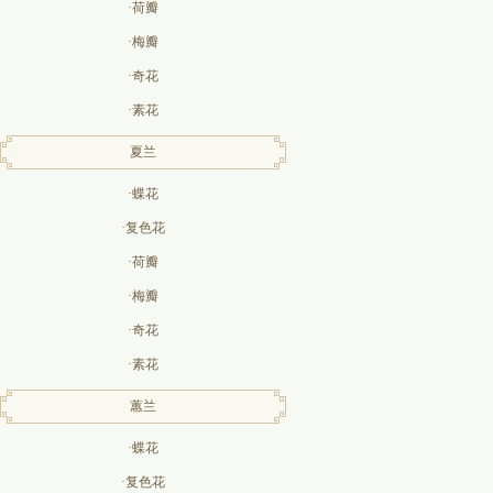
·荷瓣
·梅瓣
·奇花
·素花
夏兰
·蝶花
·复色花
·荷瓣
·梅瓣
·奇花
·素花
蕙兰
·蝶花
·复色花