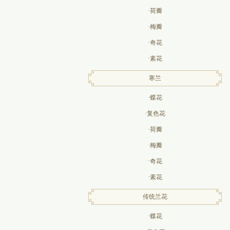
·荷瓣
·梅瓣
·奇花
·素花
寒兰
·蝶花
·复色花
·荷瓣
·梅瓣
·奇花
·素花
传统兰花
·蝶花