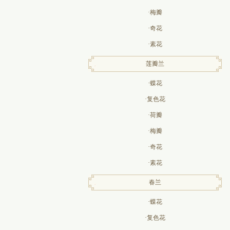
·梅瓣
·奇花
·素花
莲瓣兰
·蝶花
·复色花
·荷瓣
·梅瓣
·奇花
·素花
春兰
·蝶花
·复色花