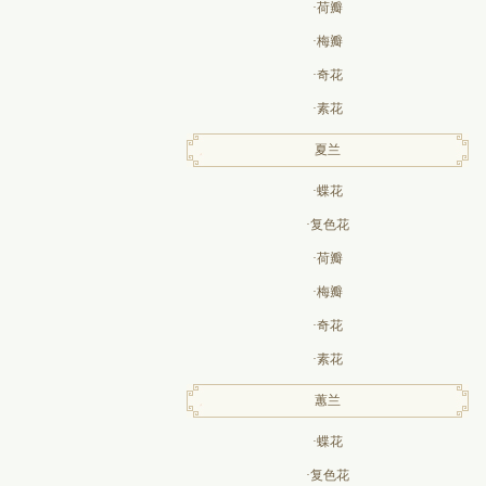
·荷瓣
·梅瓣
·奇花
·素花
夏兰
·蝶花
·复色花
·荷瓣
·梅瓣
·奇花
·素花
蕙兰
·蝶花
·复色花