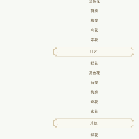
·复色花
·荷瓣
·梅瓣
·奇花
·素花
叶艺
·蝶花
·复色花
·荷瓣
·梅瓣
·奇花
·素花
其他
·蝶花