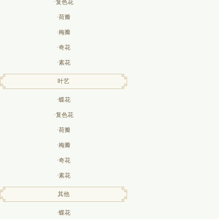
·复色花
·荷瓣
·梅瓣
·奇花
·素花
叶艺
·蝶花
·复色花
·荷瓣
·梅瓣
·奇花
·素花
其他
·蝶花