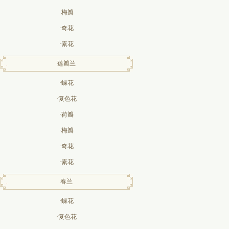
·梅瓣
·奇花
·素花
莲瓣兰
·蝶花
·复色花
·荷瓣
·梅瓣
·奇花
·素花
春兰
·蝶花
·复色花