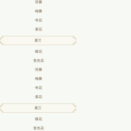
·荷瓣
·梅瓣
·奇花
·素花
夏兰
·蝶花
·复色花
·荷瓣
·梅瓣
·奇花
·素花
蕙兰
·蝶花
·复色花