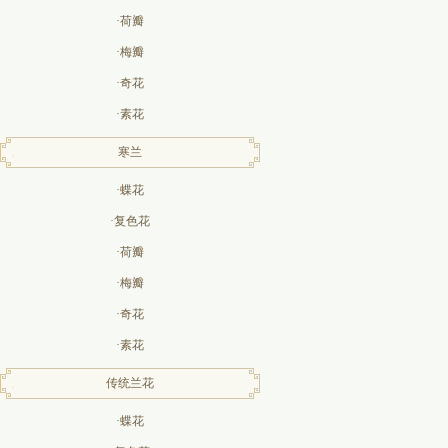
·荷瓣
·梅瓣
·奇花
·素花
寒兰
·蝶花
·复色花
·荷瓣
·梅瓣
·奇花
·素花
传统兰花
·蝶花