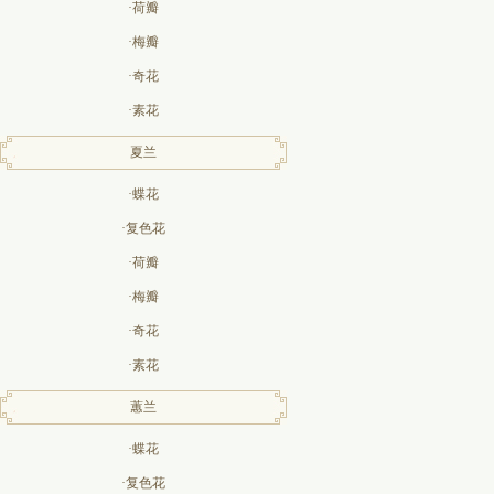
·荷瓣
·梅瓣
·奇花
·素花
夏兰
·蝶花
·复色花
·荷瓣
·梅瓣
·奇花
·素花
蕙兰
·蝶花
·复色花