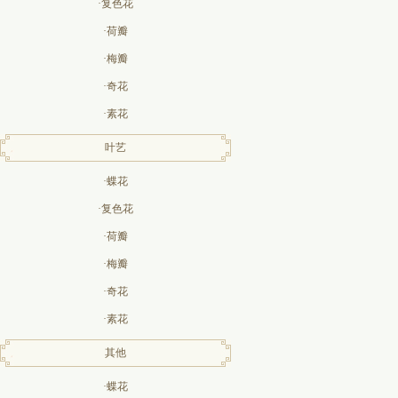
·复色花
·荷瓣
·梅瓣
·奇花
·素花
叶艺
·蝶花
·复色花
·荷瓣
·梅瓣
·奇花
·素花
其他
·蝶花