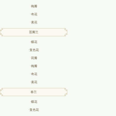
·梅瓣
·奇花
·素花
莲瓣兰
·蝶花
·复色花
·荷瓣
·梅瓣
·奇花
·素花
春兰
·蝶花
·复色花