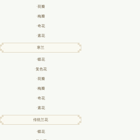
·荷瓣
·梅瓣
·奇花
·素花
寒兰
·蝶花
·复色花
·荷瓣
·梅瓣
·奇花
·素花
传统兰花
·蝶花