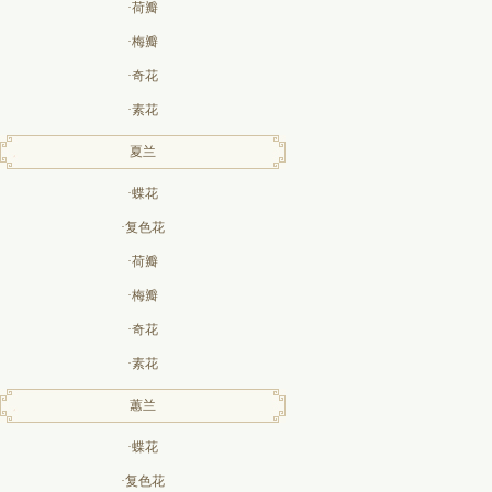
·荷瓣
·梅瓣
·奇花
·素花
夏兰
·蝶花
·复色花
·荷瓣
·梅瓣
·奇花
·素花
蕙兰
·蝶花
·复色花