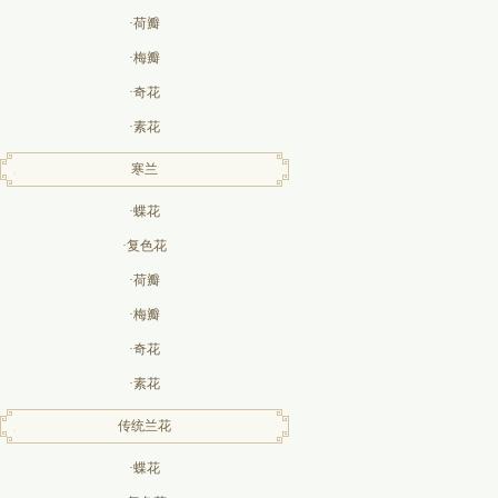
·荷瓣
·梅瓣
·奇花
·素花
寒兰
·蝶花
·复色花
·荷瓣
·梅瓣
·奇花
·素花
传统兰花
·蝶花