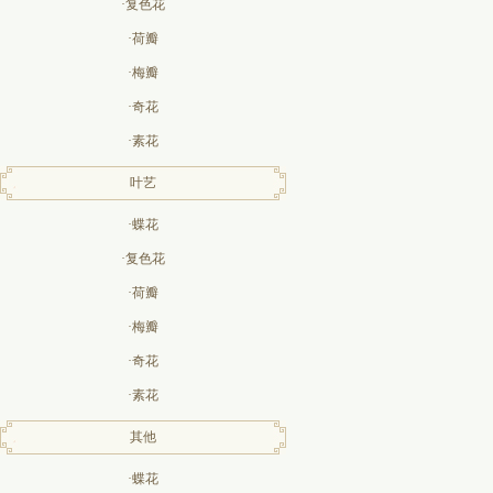
·复色花
·荷瓣
·梅瓣
·奇花
·素花
叶艺
·蝶花
·复色花
·荷瓣
·梅瓣
·奇花
·素花
其他
·蝶花