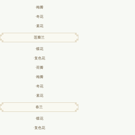
·梅瓣
·奇花
·素花
莲瓣兰
·蝶花
·复色花
·荷瓣
·梅瓣
·奇花
·素花
春兰
·蝶花
·复色花