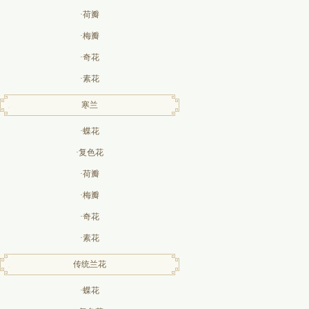
·荷瓣
·梅瓣
·奇花
·素花
寒兰
·蝶花
·复色花
·荷瓣
·梅瓣
·奇花
·素花
传统兰花
·蝶花