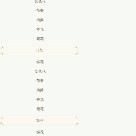
·复色花
·荷瓣
·梅瓣
·奇花
·素花
叶艺
·蝶花
·复色花
·荷瓣
·梅瓣
·奇花
·素花
其他
·蝶花