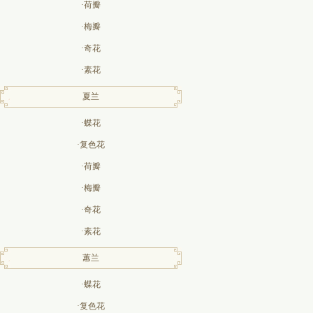
·荷瓣
·梅瓣
·奇花
·素花
夏兰
·蝶花
·复色花
·荷瓣
·梅瓣
·奇花
·素花
蕙兰
·蝶花
·复色花