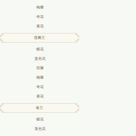
·梅瓣
·奇花
·素花
莲瓣兰
·蝶花
·复色花
·荷瓣
·梅瓣
·奇花
·素花
春兰
·蝶花
·复色花