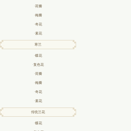
·荷瓣
·梅瓣
·奇花
·素花
寒兰
·蝶花
·复色花
·荷瓣
·梅瓣
·奇花
·素花
传统兰花
·蝶花