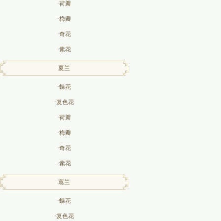
·荷瓣
·梅瓣
·奇花
·素花
夏兰
·蝶花
·复色花
·荷瓣
·梅瓣
·奇花
·素花
蕙兰
·蝶花
·复色花