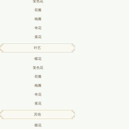
·复色花
·荷瓣
·梅瓣
·奇花
·素花
叶艺
·蝶花
·复色花
·荷瓣
·梅瓣
·奇花
·素花
其他
·蝶花