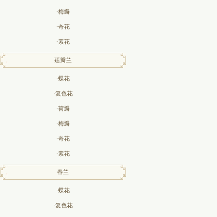
·梅瓣
·奇花
·素花
莲瓣兰
·蝶花
·复色花
·荷瓣
·梅瓣
·奇花
·素花
春兰
·蝶花
·复色花