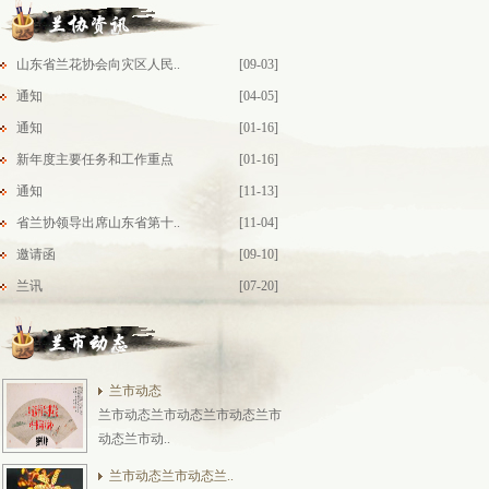
山东省兰花协会向灾区人民..
[09-03]
通知
[04-05]
通知
[01-16]
新年度主要任务和工作重点
[01-16]
通知
[11-13]
省兰协领导出席山东省第十..
[11-04]
邀请函
[09-10]
兰讯
[07-20]
兰市动态
兰市动态兰市动态兰市动态兰市
动态兰市动..
兰市动态兰市动态兰..