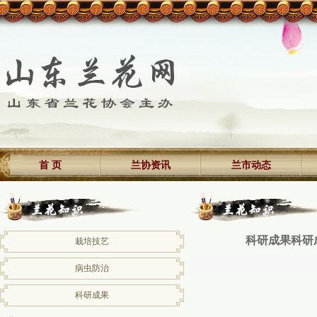
首 页
兰协资讯
兰市动态
科研成果科研
栽培技艺
病虫防治
科研成果