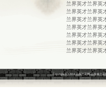
兰界英才兰界英
兰界英才兰界英
兰界英才兰界英
兰界英才兰界英
兰界英才兰界英
兰界英才兰界英
兰界英才兰界英
Copyright (C) 2014 山东兰花网-山东省兰花协会