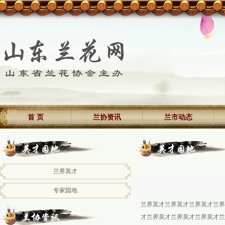
首 页
兰协资讯
兰市动态
兰界英才
专家园地
兰界英才
兰界英才
兰界英才
兰界
才
兰界英才
兰界英才
兰界英才
兰