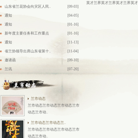
英才
兰界英才
兰界英才
兰界英才
山东省兰花协会向灾区人民..
[09-03]
通知
[04-05]
通知
[01-16]
新年度主要任务和工作重点
[01-16]
通知
[11-13]
省兰协领导出席山东省第十..
[11-04]
邀请函
[09-10]
兰讯
[07-20]
兰市动态
兰市动态兰市动态兰市动态兰市
动态兰市动..
兰市动态兰市动态兰..
兰市动态兰市动态兰市动态兰市
动态兰市动..