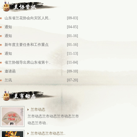
山东省兰花协会向灾区人民..
[09-03]
通知
[04-05]
通知
[01-16]
新年度主要任务和工作重点
[01-16]
通知
[11-13]
省兰协领导出席山东省第十..
[11-04]
邀请函
[09-10]
兰讯
[07-20]
兰市动态
兰市动态兰市动态兰市动态兰市
动态兰市动..
兰市动态兰市动态兰..